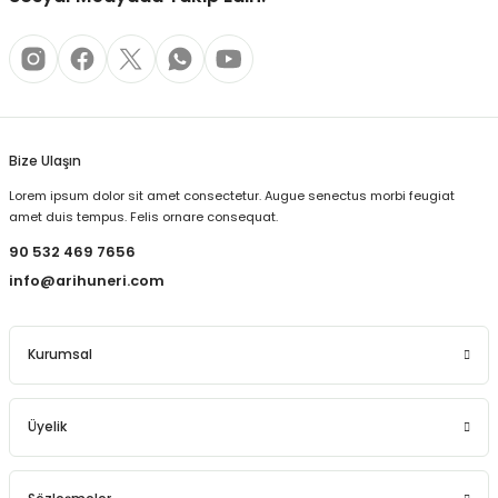
Bize Ulaşın
Lorem ipsum dolor sit amet consectetur. Augue senectus morbi feugiat
amet duis tempus. Felis ornare consequat.
90 532 469 7656
info@arihuneri.com
Kurumsal
Üyelik