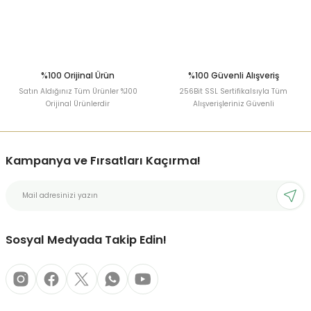
%100 Orijinal Ürün
%100 Güvenli Alışveriş
Satın Aldığınız Tüm Ürünler %100
256Bit SSL Sertifikalsıyla Tüm
Orijinal Ürünlerdir
Alışverişleriniz Güvenli
Kampanya ve Fırsatları Kaçırma!
Sosyal Medyada Takip Edin!