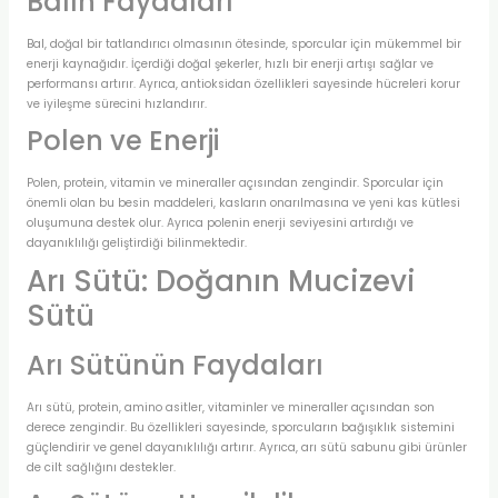
Balın Faydaları
Bal, doğal bir tatlandırıcı olmasının ötesinde, sporcular için mükemmel bir
enerji kaynağıdır. İçerdiği doğal şekerler, hızlı bir enerji artışı sağlar ve
performansı artırır. Ayrıca, antioksidan özellikleri sayesinde hücreleri korur
ve iyileşme sürecini hızlandırır.
Polen ve Enerji
Polen, protein, vitamin ve mineraller açısından zengindir. Sporcular için
önemli olan bu besin maddeleri, kasların onarılmasına ve yeni kas kütlesi
oluşumuna destek olur. Ayrıca polenin enerji seviyesini artırdığı ve
dayanıklılığı geliştirdiği bilinmektedir.
Arı Sütü: Doğanın Mucizevi
Sütü
Arı Sütünün Faydaları
Arı sütü, protein, amino asitler, vitaminler ve mineraller açısından son
derece zengindir. Bu özellikleri sayesinde, sporcuların bağışıklık sistemini
güçlendirir ve genel dayanıklılığı artırır. Ayrıca, arı sütü sabunu gibi ürünler
de cilt sağlığını destekler.