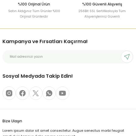
%100 Orijinal Ürün
%100 Güvenli Alışveriş
Satın Aldığınız Tüm Ürünler %100
256Bit SSL Sertifikalsıyla Tüm
Orijinal Ürünlerdir
Alışverişleriniz Güvenli
Kampanya ve Fırsatları Kaçırma!
Sosyal Medyada Takip Edin!
Bize Ulaşın
Lorem ipsum dolor sit amet consectetur. Augue senectus morbi feugiat