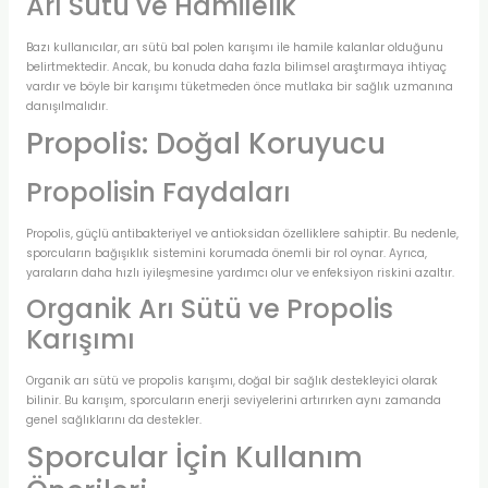
Arı Sütü ve Hamilelik
Bazı kullanıcılar, arı sütü bal polen karışımı ile hamile kalanlar olduğunu
belirtmektedir. Ancak, bu konuda daha fazla bilimsel araştırmaya ihtiyaç
vardır ve böyle bir karışımı tüketmeden önce mutlaka bir sağlık uzmanına
danışılmalıdır.
Propolis: Doğal Koruyucu
Propolisin Faydaları
Propolis, güçlü antibakteriyel ve antioksidan özelliklere sahiptir. Bu nedenle,
sporcuların bağışıklık sistemini korumada önemli bir rol oynar. Ayrıca,
yaraların daha hızlı iyileşmesine yardımcı olur ve enfeksiyon riskini azaltır.
Organik Arı Sütü ve Propolis
Karışımı
Organik arı sütü ve propolis karışımı, doğal bir sağlık destekleyici olarak
bilinir. Bu karışım, sporcuların enerji seviyelerini artırırken aynı zamanda
genel sağlıklarını da destekler.
Sporcular İçin Kullanım