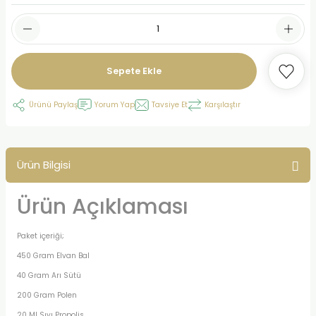
Sepete Ekle
Ürünü Paylaş
Yorum Yap
Tavsiye Et
Karşılaştır
Ürün Bilgisi
Ürün Açıklaması
Paket içeriği;
450 Gram Elvan Bal
40 Gram Arı Sütü
200 Gram Polen
20 Ml Sıvı Propolis