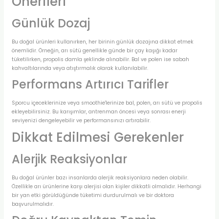
Önerileri
Günlük Dozaj
Bu doğal ürünleri kullanırken, her birinin günlük dozajına dikkat etmek
önemlidir. Örneğin, arı sütü genellikle günde bir çay kaşığı kadar
tüketilirken, propolis damla şeklinde alınabilir. Bal ve polen ise sabah
kahvaltılarında veya atıştırmalık olarak kullanılabilir.
Performans Artırıcı Tarifler
Sporcu içeceklerinize veya smoothie'lerinize bal, polen, arı sütü ve propolis
ekleyebilirsiniz. Bu karışımlar, antrenman öncesi veya sonrası enerji
seviyenizi dengeleyebilir ve performansınızı artırabilir.
Dikkat Edilmesi Gerekenler
Alerjik Reaksiyonlar
Bu doğal ürünler bazı insanlarda alerjik reaksiyonlara neden olabilir.
Özellikle arı ürünlerine karşı alerjisi olan kişiler dikkatli olmalıdır. Herhangi
bir yan etki görüldüğünde tüketimi durdurulmalı ve bir doktora
başvurulmalıdır.