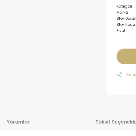
Kategori
Marka
Stok Duru
Stok Kodu
Fiyat
Ürünü
Yorumlar
Taksit Seçenekle