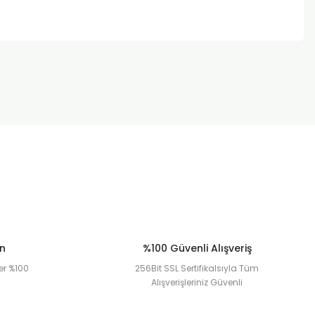
ün
%100 Güvenli Alışveriş
er %100
256Bit SSL Sertifikalsıyla Tüm
Alışverişleriniz Güvenli