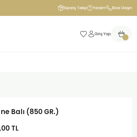
Sipariş Takip
Yardım
Bize Ulaşın
Giriş Yap
ne Balı (850 GR.)
,00 TL