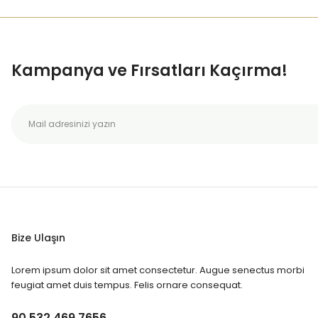
Kampanya ve Fırsatları Kaçırma!
Bize Ulaşın
Lorem ipsum dolor sit amet consectetur. Augue senectus morbi
feugiat amet duis tempus. Felis ornare consequat.
90 532 469 7656