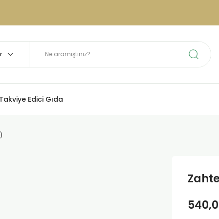
Takviye Edici Gıda
)
Zahte
540,0