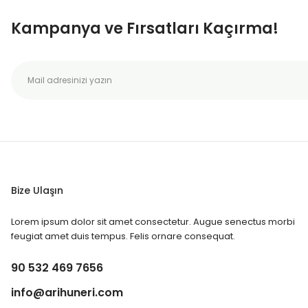
Kampanya ve Fırsatları Kaçırma!
Bize Ulaşın
Lorem ipsum dolor sit amet consectetur. Augue senectus morbi
feugiat amet duis tempus. Felis ornare consequat.
90 532 469 7656
info@arihuneri.com