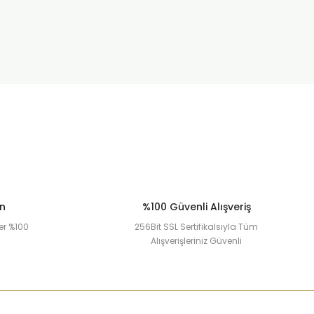
ün
%100 Güvenli Alışveriş
er %100
256Bit SSL Sertifikalsıyla Tüm
Alışverişleriniz Güvenli