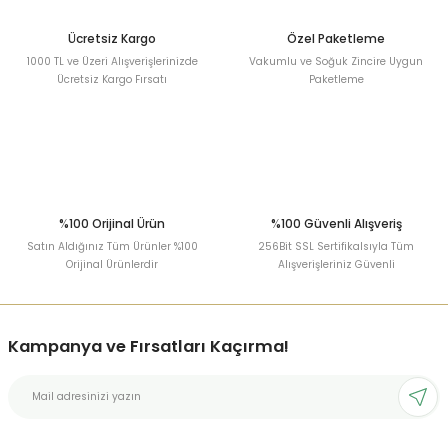
Ücretsiz Kargo
Özel Paketleme
1000 TL ve Üzeri Alışverişlerinizde
Vakumlu ve Soğuk Zincire Uygun
Ücretsiz Kargo Fırsatı
Paketleme
%100 Orijinal Ürün
%100 Güvenli Alışveriş
Satın Aldığınız Tüm Ürünler %100
256Bit SSL Sertifikalsıyla Tüm
Orijinal Ürünlerdir
Alışverişleriniz Güvenli
Kampanya ve Fırsatları Kaçırma!