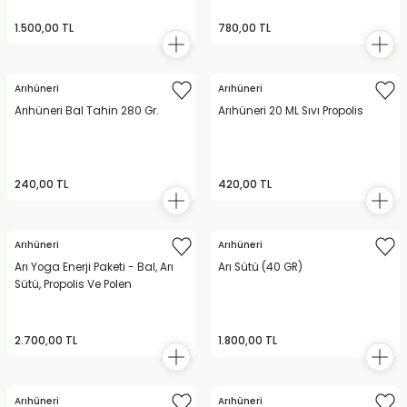
1.500,00 TL
780,00 TL
Arıhüneri
Arıhüneri
Arıhüneri Bal Tahin 280 Gr.
Arıhüneri 20 ML Sıvı Propolis
240,00 TL
420,00 TL
Arıhüneri
Arıhüneri
Arı Yoga Enerji Paketi - Bal, Arı
Arı Sütü (40 GR)
Sütü, Propolis Ve Polen
2.700,00 TL
1.800,00 TL
Arıhüneri
Arıhüneri