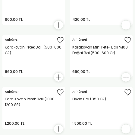
900,00 TL
420,00 TL
Arıhüneri
Arıhüneri
Karakovan Petek Balı (500-600
Karakovan Mini Petek Balı %100
GR)
Doğal Bal (500-600 Gr)
660,00 TL
660,00 TL
Arıhüneri
Arıhüneri
Kara Kovan Petek Balı (1000-
Elvan Bal (850 GR)
1200 GR)
1.200,00 TL
1.500,00 TL