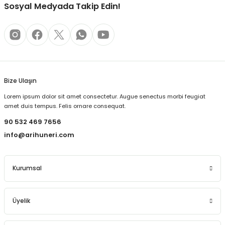
Sosyal Medyada Takip Edin!
Bize Ulaşın
Lorem ipsum dolor sit amet consectetur. Augue senectus morbi feugiat
amet duis tempus. Felis ornare consequat.
90 532 469 7656
info@arihuneri.com
Kurumsal
Üyelik